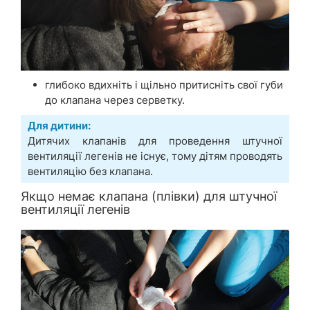
глибоко вдихніть і щільно притисніть свої губи
до клапана через серветку.
Для дитини:
Дитячих клапанів для проведення штучної
вентиляції легенів не існує, тому дітям проводять
вентиляцію без клапана.
Якщо немає клапана (плівки) для штучної
вентиляції легенів