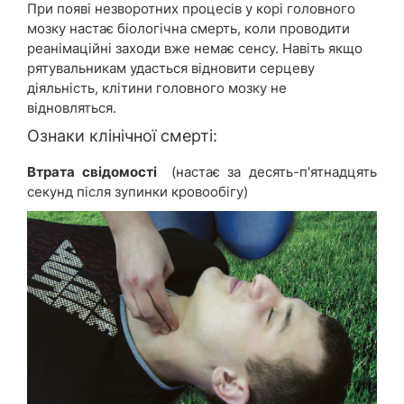
При появі незворотних процесів у корі головного
мозку настає біологічна смерть, коли проводити
реанімаційні заходи вже немає сенсу. Навіть якщо
рятувальникам удасться відновити серцеву
діяльність, клітини головного мозку не
відновляться.
Ознаки клінічної смерті:
Втрата свідомості
(настає за десять-п'ятнадцять
секунд після зупинки кровообігу)