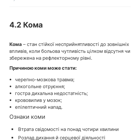
4.2 Кома
Кома
– стан стійкої несприйнятливості до зовнішніх
впливів, коли больова чутливість цілком відсутня чи
збережена на рефлекторному рівні.
Причиною коми може стати:
черепно-мозкова травма;
алкогольне отруєння;
гостра дихальна недостатність;
крововилив у мозок;
епілептичний напад.
Ознаки коми
Втрата свідомості на понад чотири хвилини
Розлад дихання й серцевої діяльності