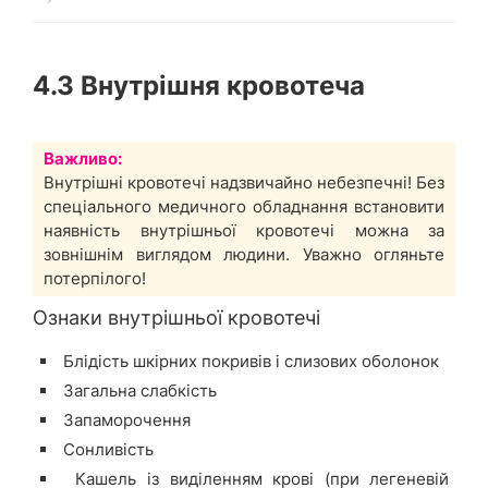
4.3 Внутрішня кровотеча
Важливо:
Внутрішні кровотечі надзвичайно небезпечні! Без
спеціального медичного обладнання встановити
наявність внутрішньої кровотечі можна за
зовнішнім виглядом людини. Уважно огляньте
потерпілого!
Ознаки внутрішньої кровотечі
Блідість шкірних покривів і слизових оболонок
Загальна слабкість
Запаморочення
Сонливість
Кашель із виділенням крові (при легеневій