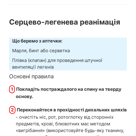
Серцево-легенева реанімація
Що беремо з аптечки:
Марля, бинт або серветка
Плівка (клапан) для проведення штучної
вентиляції легенів
Основні правила
1
Покладіть постраждалого на спину на тверду
основу.
2
Переконайтеся в прохідності дихальних шляхів
- очистіть ніс, рот, ротоглотку від сторонніх
предметів, крові, блювотних мас методом
«вигрібання» (використовуйте будь-яку тканину,