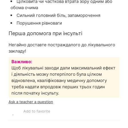
Цілковита чи часткова втрата зору одним або
обома очима
Сильний головний біль, запаморочення
Порушення рівноваги
Перша допомога при інсульті
Негайно доставте постраждалого до лікувального
закладу!
Важливо:
Щоб лікувальні заходи дали максимальний ефект
і діяльність мозку потерпілого була цілком
відновлена, кваліфіковану медичну допомогу
треба надати впродовж перших трьох годин
після початку інсульту.
Ask a teacher a question
Add to favorite