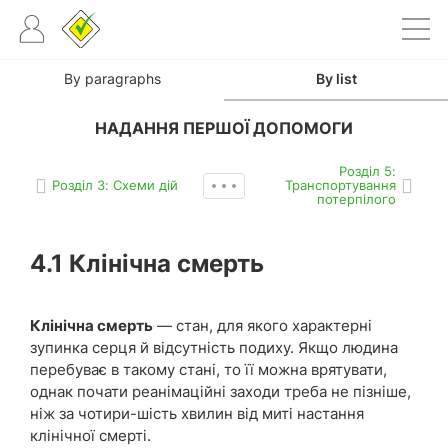
By paragraphs
By list
НАДАННЯ ПЕРШОЇ ДОПОМОГИ
Роздiл 5:
Роздiл 3: Схеми дій
Транспортування
потерпілого
4.1 Клінічна смерть
Клінічна смерть
— стан, для якого характерні
зупинка серця й відсутність подиху. Якщо людина
перебуває в такому стані, то її можна врятувати,
однак почати реанімаційні заходи треба не пізніше,
ніж за чотири-шість хвилин від миті настання
клінічної смерті.