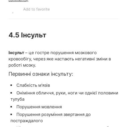
Add to favorite
4.5 Інсульт
Інсульт
– це гостре порушення мозкового
кровообігу, через яке настають негативні зміни в
роботі мозку.
Первинні ознаки інсульту:
Слабкість м'язів
Оніміння обличчя, руки, ноги чи однієї половини
тулуба
Порушення мовлення
Порушення розуміння звертання до
постраждалого