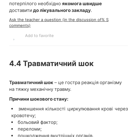
потерпілого необхідно
якомога швидше
доставити
до лікувального закладу
.
Ask the teacher a question (in the discussion of% S
comments)
Add to favorite
4.4 Травматичний шок
Травматичний шок
– це гостра реакція організму
на тяжку механічну травму.
Причини шокового стану:
зменшення кількості циркулювання крові через
кровотечу;
больовий фактор;
переломи;
пошкодження внутрішніх органів.