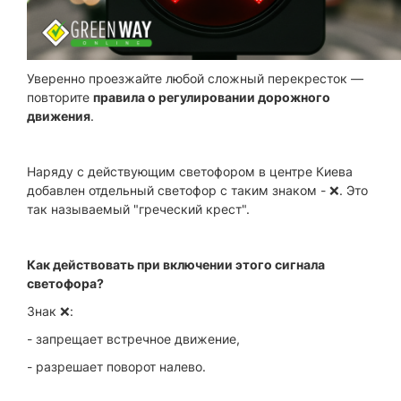
Уверенно проезжайте любой сложный перекресток —
повторите
правила о регулировании дорожного
движения
.
Наряду с действующим светофором в центре Киева
добавлен отдельный светофор с таким знаком - ❌. Это
так называемый "греческий крест".
Как действовать при включении этого сигнала
светофора?
Знак ❌:
- запрещает встречное движение,
- разрешает поворот налево.