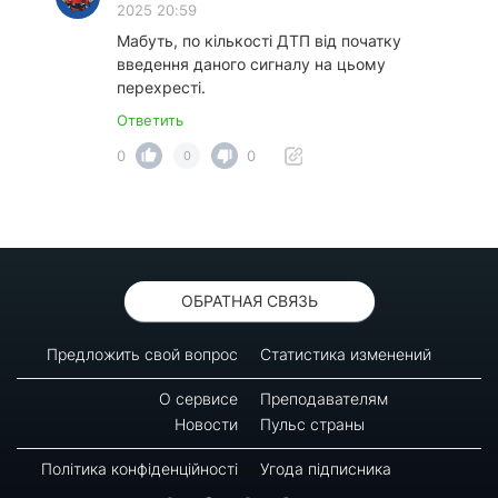
2025 20:59
Мабуть, по кількості ДТП від початку
введення даного сигналу на цьому
перехресті.
Ответить
0
0
0
ОБРАТНАЯ СВЯЗЬ
Предложить свой вопрос
Статистика изменений
О сервисе
Преподавателям
Новости
Пульс страны
Політика конфіденційності
Угода підписника