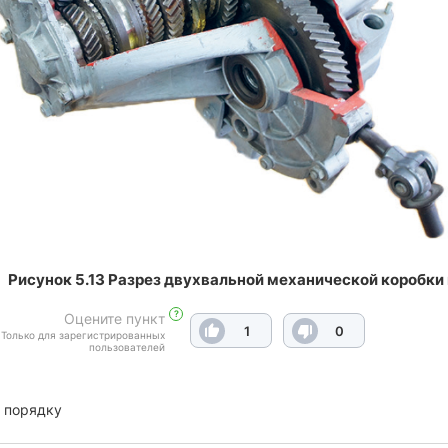
Рисунок 5.13 Разрез двухвальной механической коробки
?
Оцените пункт
1
0
Только для зарегистрированных
пользователей
 порядку