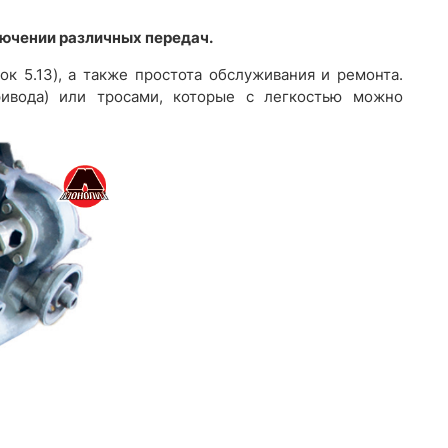
лючении различных передач.
к 5.13), а также простота обслуживания и ремонта.
ивода) или тросами, которые с легкостью можно