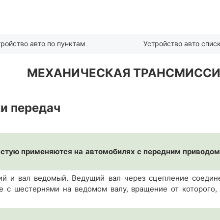
тройство авто по пунктам
Устройство авто спис
МЕХАНИЧЕСКАЯ ТРАНСМИССИ
и передач
астую применяются на автомобилях с передним приводо
ий и вал ведомый. Ведущий вал через сцепление соедин
е с шестернями на ведомом валу, вращение от которого,