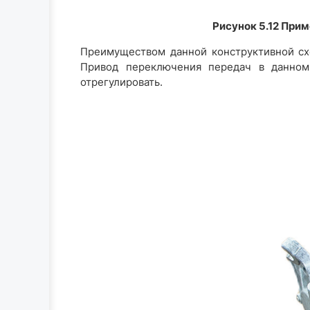
Рисунок 5.12 При
Преимуществом данной конструктивной схе
Привод переключения передач в данном 
отрегулировать.