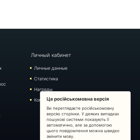
Личный кабинет
х
Личные данные
Статистика
рос
Награды
Це російськомовна версія
Комментарии
Ви переглядаєте російськомовну
версію сторінки. У деяких випадках
й
пошукові системи показують її
автоматично, але за допомогою
цього повідомлення можна швидко
змінити мову.