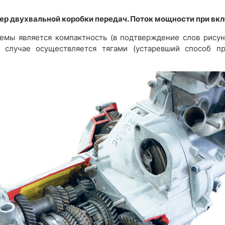
мер двухвальной коробки передач. Поток мощности при вк
мы является компактность (в подтверждение слов рисуно
случае осуществляется тягами (устаревший способ пр