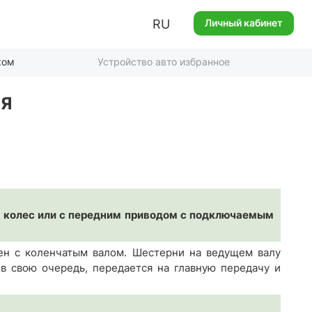
RU
Личный кабинет
ком
Устройство авто избранное
Я
м колес или с передним приводом с подключаемым
ен с коленчатым валом. Шестерни на ведущем валу
 в свою очередь, передается на главную передачу и