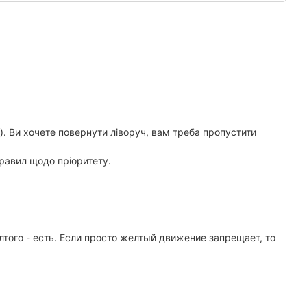
є). Ви хочете повернути ліворуч, вам треба пропустити
правил щодо пріоритету.
того - есть. Если просто желтый движение запрещает, то