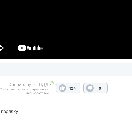
?
Оцените пункт ПДД
124
0
Только для зарегистрированных
пользователей
 порядку