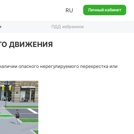
RU
Личный кабинет
м
ПДД избранное
ОГО ДВИЖЕНИЯ
наличии опасного нерегулируемого перекрестка или