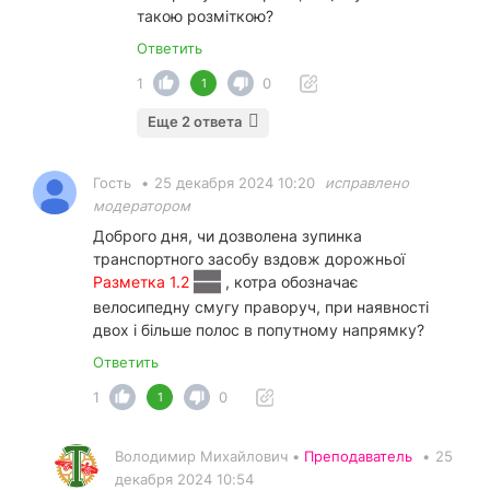
такою розміткою?
Ответить
1
0
1
Еще 2 ответа
Гость
•
25 декабря 2024 10:20
исправлено
модератором
Доброго дня, чи дозволена зупинка
транспортного засобу вздовж дорожньої
Разметка 1.2
, котра обозначає
велосипедну смугу праворуч, при наявності
двох і більше полос в попутному напрямку?
Ответить
1
0
1
Володимир Михайлович •
Преподаватель
•
25
декабря 2024 10:54