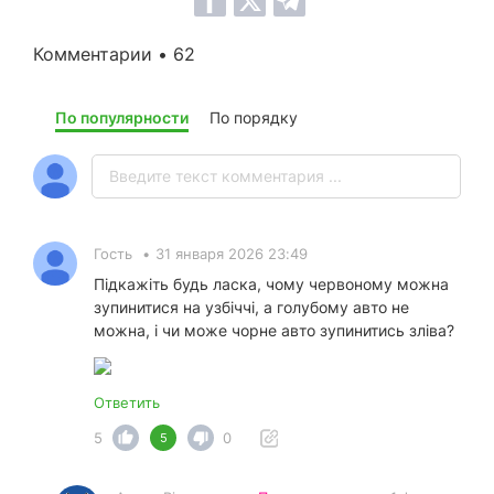
Комментарии • 62
По популярности
По порядку
Гость
•
31 января 2026 23:49
Підкажіть будь ласка, чому червоному можна
зупинитися на узбіччі, а голубому авто не
можна, і чи може чорне авто зупинитись зліва?
Ответить
5
0
5