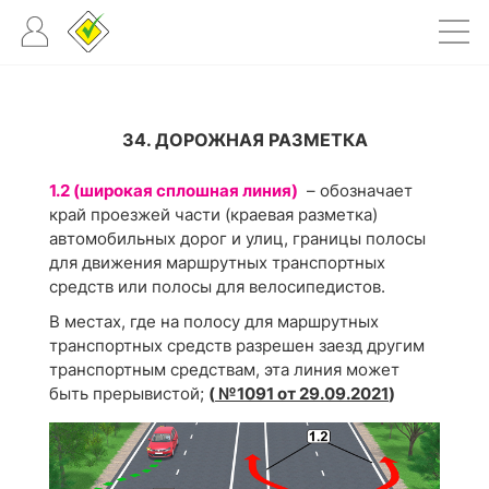
34. ДОРОЖНАЯ РАЗМЕТКА
1.2 (широкая сплошная линия)
– обозначает
край проезжей части (краевая разметка)
автомобильных дорог и улиц, границы полосы
для движения маршрутных транспортных
средств или полосы для велосипедистов.
В местах, где на полосу для маршрутных
транспортных средств разрешен заезд другим
транспортным средствам, эта линия может
быть прерывистой;
(
№1091 от 29.09.2021
)