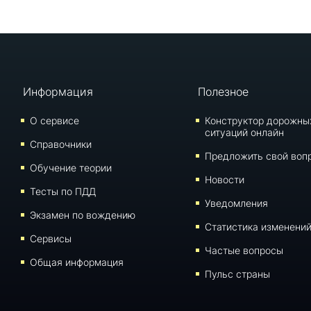
Информация
Полезное
О сервисе
Конструктор дорожны
ситуаций онлайн
Справочники
Предложить свой воп
Обучение теории
Новости
Тесты по ПДД
Уведомления
Экзамен по вождению
Статистика изменени
Сервисы
Частые вопросы
Общая информация
Пульс страны