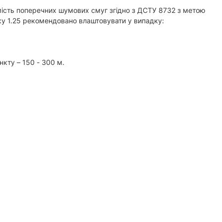
мість поперечних шумових смуг згідно з ДСТУ 8732 з метою
тку 1.25 рекомендовано влаштовувати у випадку:
кту – 150 - 300 м.