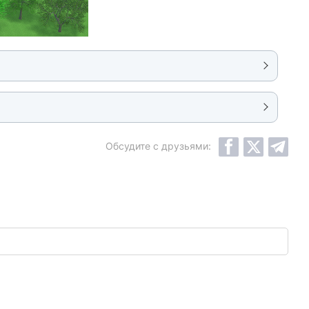
Обсудите с друзьями: