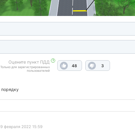
?
Оцените пункт ПДД
48
3
Только для зарегистрированных
пользователей
 порядку
9 февраля 2022 15:59