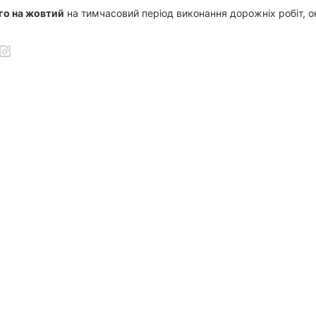
ого на жовтий
на тимчасовий період виконання дорожніх робіт, о