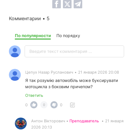
Комментарии • 5
По популярности
По порядку
Цепух Назар Русланович
•
21 января 2026 20:08
Я так розумію автомобіль може буксирувати
мотоцикла з боковим причепом?
Ответить
0
0
0
Антон Вікторович •
Преподаватель
•
21 января
2026 20:13