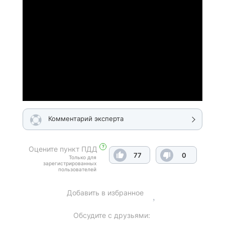
Комментарий эксперта
?
Оцените пункт ПДД
77
0
Только для
зарегистрированных
пользователей
Добавить в избранное
Обсудите с друзьями: