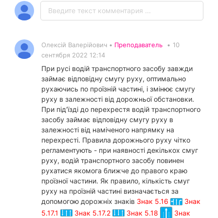
Олексій Валерійович •
Преподаватель
•
10
сентября 2022 12:14
При русі водій транспортного засобу завжди
займає відповідну смугу руху, оптимально
рухаючись по проїзній частині, і змінює смугу
руху в залежності від дорожньої обстановки.
При під'їзді до перехрестя водій транспортного
засобу займає відповідну смугу руху в
залежності від наміченого напрямку на
перехресті. Правила дорожнього руху чітко
регламентують - при наявності декількох смуг
руху, водій транспортного засобу повинен
рухатися якомога ближче до правого краю
проїзної частини. Як правило, кількість смуг
руху на проїзній частині визначається за
допомогою дорожніх знаків
Знак 5.16
Знак
5.17.1
Знак 5.17.2
Знак 5.18
Знак