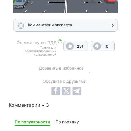
Комментарий эксперта
?
Оцените пункт ПДД
251
0
Только для
зарегистрированных
пользователей
Добавить в избранное
Обсудите с друзьями:
Комментарии • 3
По популярности
По порядку