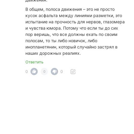
В общем, полоса движения – это не просто
кусок асфальта между линиями разметки, это
испытание на прочность для нервов, глазомера
и чувства юмора. Потому что если ты до сих
пор веришь, что все должны ехать по своим
полосам, то ты либо новичок, либо
инопланетянин, который случайно застрял в
наших дорожных реалиях.
Ответить
0
0
0