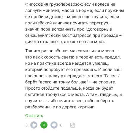
Философия грузоперевозок: если колёса не
лопнули – значит, масса в норме; если пружины
не пробили днище – можно ещё грузить; если
полицейский начинает считать перегруз –
значит, пора вспоминать про "договорные
отношения"; если мост затрясся при проезде –
ничего страшного, это же не наш мост.
Так что разрешённая максимальная масса –
это как скорость света: в теории есть предел,
но на практике всегда найдется умелец,
который попробует его превысить. И если ваш
сосед по гаражу утверждает, что его "Газель"
берёт "всего на тонну больше" – не спорьте.
Просто отойдите подальше, когда он будет
пытаться тронуться с места. А там, глядишь, и
научится – либо считать вес, либо собирать
разбросанные по дороге кирпичи.
Ответить
3
0
3