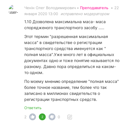
Ченін Олег Володимирович •
Преподаватель
•
22
января 2020 13:00
исправлено модератором
1.10 Дозволена максимальна маса- маса
спорядженого транспортного засобу .....
Этот термин "разрешенная максимальная
масса" в свидетельстве о регистрации
транспортного средства именуется как "
полная масса".Уже много лет в официальных
документах одно и тоже понятие называется по
разному. Давно пора определиться на каком-
то одном.
По моему мнению определение "полная масса"
более точное название, тем более что так
записано в миллионах свидетельств о
регистрации транспортных средств.
Ответить
2
0
2