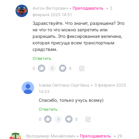
Антон Вікторович •
Преподаватель
•
3
февраля 2025 14:51
Здравствуйте. Что значит, разрешена? Это
не что-то что можно запретить или
разрешить. Это фиксированная величина,
которая присуща всем транспортным
средствам.
Ответить
0
0
0
Ісаева Світлана Сергіївна
•
3 февраля 2025
14:53
Спасибо, только учусь всему)
Ответить
0
0
0
Володимир Михайлович •
Преподаватель
•
29