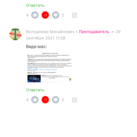
Ответить
4
5
-1
Володимир Михайлович •
Преподаватель
•
29
сентября 2021 11:08
Види мас:
Ответить
4
5
-1