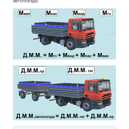
автопоезда;