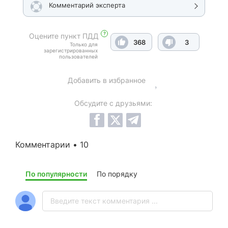
Комментарий эксперта
?
Оцените пункт ПДД
368
3
Только для
зарегистрированных
пользователей
Добавить в избранное
Обсудите с друзьями:
Комментарии • 10
По популярности
По порядку