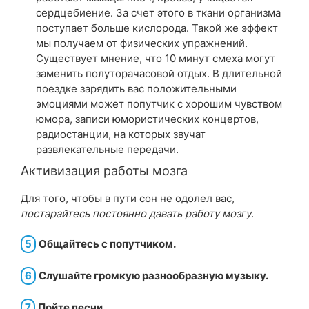
сердцебиение. За счет этого в ткани организма
поступает больше кислорода. Такой же эффект
мы получаем от физических упражнений.
Существует мнение, что 10 минут смеха могут
заменить полуторачасовой отдых. В длительной
поездке зарядить вас положительными
эмоциями может попутчик с хорошим чувством
юмора, записи юмористических концертов,
радиостанции, на которых звучат
развлекательные передачи.
Активизация работы мозга
Для того, чтобы в пути сон не одолел вас,
постарайтесь постоянно давать работу мозгу
.
5
Общайтесь с попутчиком.
6
Слушайте громкую разнообразную музыку.
7
Пойте песни.