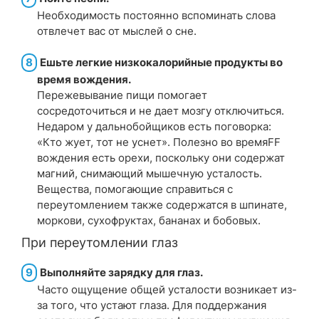
Необходимость постоянно вспоминать слова
отвлечет вас от мыслей о сне.
8
Ешьте легкие низкокалорийные продукты во
время вождения.
Пережевывание пищи помогает
сосредоточиться и не дает мозгу отключиться.
Недаром у дальнобойщиков есть поговорка:
«Кто жует, тот не уснет». Полезно во время
F
F
вождения есть орехи, поскольку они содержат
магний, снимающий мышечную усталость.
Вещества, помогающие справиться с
переутомлением также содержатся в шпинате,
моркови, сухофруктах, бананах и бобовых.
При переутомлении глаз
9
Выполняйте зарядку для глаз.
Часто ощущение общей усталости возникает из-
за того, что устают глаза. Для поддержания