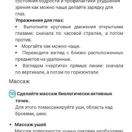
состояния бодрости и профилактики ухудшения
зрения как можно чаще делайте зарядку для
глаз.
Упражнения для глаз:
Выполните круговые движения открытыми
глазами: сначала по часовой стрелке, а потом
против.
Моргайте как можно чаще.
Переводите взгляд с близко расположенных
предметов на удаленные.
Взглядом «чертите» прямые линии: сначала
по вертикали, а потом по горизонтали.
Массаж
10
Сделайте массаж биологически активных
точек.
Для этого помассажируйте уши, область над
бровями, шею.
Массаж ушей
Массаж поверхности ушных раковин необходимо