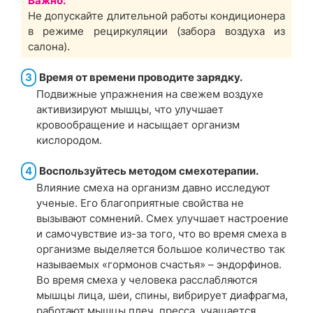
Важно:
Не допускайте длительной работы кондиционера
в режиме рециркуляции (забора воздуха из
салона).
3
Время от времени проводите зарядку.
Подвижные упражнения на свежем воздухе
активизируют мышцы, что улучшает
кровообращение и насыщает организм
кислородом.
4
Воспользуйтесь методом смехотерапии.
Влияние смеха на организм давно исследуют
ученые. Его благоприятные свойства не
вызывают сомнений. Смех улучшает настроение
и самочувствие из-за того, что во время смеха в
организме выделяется большое количество так
называемых «гормонов счастья» – эндорфинов.
Во время смеха у человека расслабляются
мышцы лица, шеи, спины, вибрирует диафрагма,
работают мышцы плеч, пресса, учащается