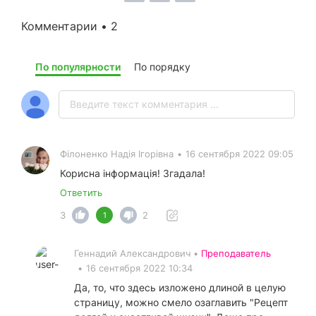
Комментарии • 2
По популярности
По порядку
Філоненко Надія Ігорівна
•
16 сентября 2022 09:05
Корисна інформація! Згадала!
Ответить
3
2
1
Геннадий Александрович •
Преподаватель
•
16 сентября 2022 10:34
Да, то, что здесь изложено длиной в целую
страницу, можно смело озаглавить "Рецепт