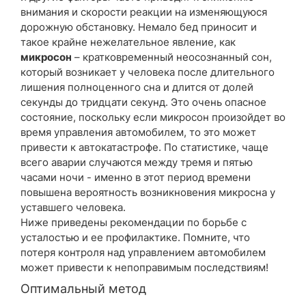
внимания и скорости реакции на изменяющуюся
дорожную обстановку. Немало бед приносит и
такое крайне нежелательное явление, как
микросон
– кратковременный неосознанный сон,
который возникает у человека после длительного
лишения полноценного сна и длится от долей
секунды до тридцати секунд. Это очень опасное
состояние, поскольку если микросон произойдет во
время управления автомобилем, то это может
привести к автокатастрофе. По статистике, чаще
всего аварии случаются между тремя и пятью
часами ночи - именно в этот период времени
повышена вероятность возникновения микросна у
уставшего человека.
Ниже приведены рекомендации по борьбе с
усталостью и ее профилактике. Помните, что
потеря контроля над управлением автомобилем
может привести к непоправимым последствиям!
Оптимальный метод