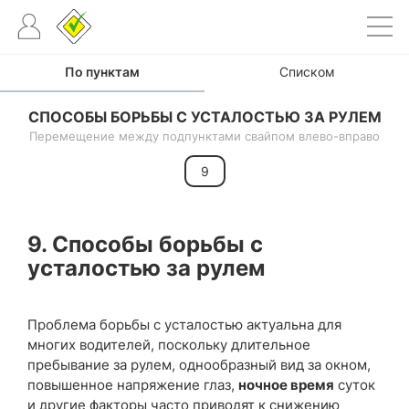
По пунктам
Списком
СПОСОБЫ БОРЬБЫ С УСТАЛОСТЬЮ ЗА РУЛЕМ
Перемещение между подпунктами свайпом влево-вправо
9
9. Способы борьбы с
усталостью за рулем
Проблема борьбы с усталостью актуальна для
многих водителей, поскольку длительное
пребывание за рулем, однообразный вид за окном,
повышенное напряжение глаз,
ночное время
суток
и другие факторы часто приводят к снижению