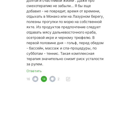
долгой и счастливой жизни". Даже про
смехотерапию не забыли... Я бы еще
добавил - не повредит, время от времени,
отдыхать в Монако или на Лазурном берегу,
полезны прогулки по морю на собственной
яхте. Из продуктов предпочтение следует
отдавать мясу дальневосточного краба,
осетровой икре и черному трюфелю. В
первой половине дня - гольф, перед обедом
- бассейн, массаж и спа-процедуры, по
субботам - теннис. Такая комплексная
терапия значительно снизит риск усталости
за рулем.
Ответить
16
2
14