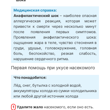
Медицинская справка:
Анафилактический шок
– наиболее опасная
аллергическая реакция, которая может
привести к смерти через несколько минут
после появления первых симптомов.
Проявления анафилактического шока:
ощущение жара в теле, чувство стеснения в
груди, удушье, головокружение, головная
боль, беспокойство, резкая слабость,
нарушение сердечного ритма.
Первая помощь при укусе насекомого
Что понадобится:
Лёд, снег, бутылка с холодной водой,
аккумуляторы холода из сумки-холодильника
или любой другой источник холода
1
Удалите жало
насекомого, если оно есть.