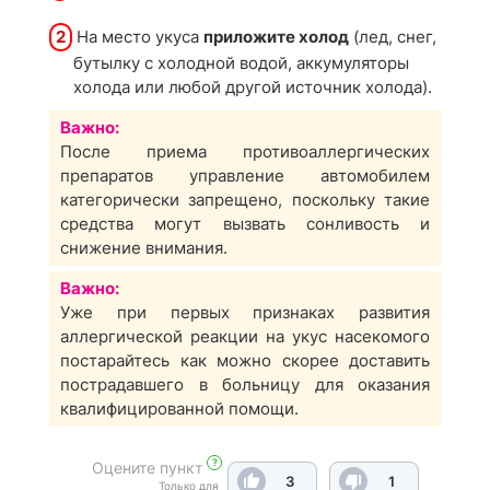
2
На место укуса
приложите холод
(лед, снег,
бутылку с холодной водой, аккумуляторы
холода или любой другой источник холода).
Важно:
После приема противоаллергических
препаратов управление автомобилем
категорически запрещено, поскольку такие
средства могут вызвать сонливость и
снижение внимания.
Важно:
Уже при первых признаках развития
аллергической реакции на укус насекомого
постарайтесь как можно скорее доставить
пострадавшего в больницу для оказания
квалифицированной помощи.
?
Оцените пункт
3
1
Только для