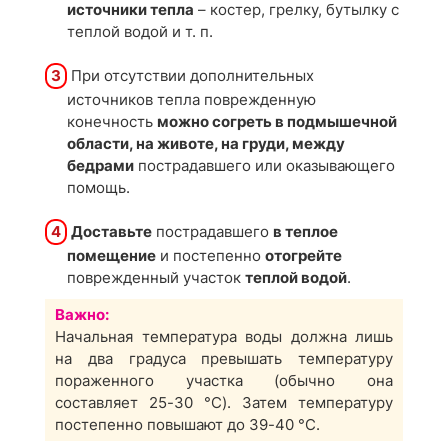
источники тепла
– костер, грелку, бутылку с
теплой водой и т. п.
3
При отсутствии дополнительных
источников тепла поврежденную
конечность
можно согреть в подмышечной
области, на животе, на груди, между
бедрами
пострадавшего или оказывающего
помощь.
4
Доставьте
пострадавшего
в теплое
помещение
и постепенно
отогрейте
поврежденный участок
теплой водой
.
Важно:
Начальная температура воды должна лишь
на два градуса превышать температуру
пораженного участка (обычно она
составляет 25-30 °С). Затем температуру
постепенно повышают до 39-40 °С.