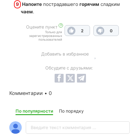
9
Напоите
пострадавшего
горячим
сладким
чаем
.
?
Оцените пункт
2
0
Только для
зарегистрированных
пользователей
Добавить в избранное
Обсудите с друзьями:
Комментарии • 0
По популярности
По порядку