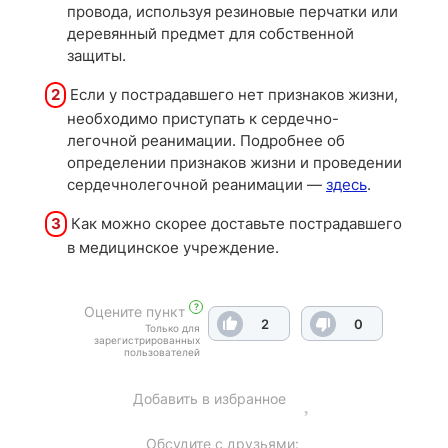
провода, используя резиновые перчатки или
деревянный предмет для собственной
защиты.
2
Если у пострадавшего нет признаков жизни,
необходимо приступать к сердечно-
легочной реанимации. Подробнее об
определении признаков жизни и проведении
сердечнолегочной реанимации —
здесь
.
3
Как можно скорее доставьте пострадавшего
в медицинское учреждение.
?
Оцените пункт
2
0
Только для
зарегистрированных
пользователей
Добавить в избранное
Обсудите с друзьями: