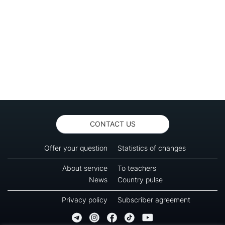
CONTACT US
Offer your question
Statistics of changes
About service
To teachers
News
Country pulse
Privacy policy
Subscriber agreement