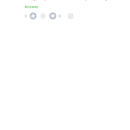
Answer
0
0
0