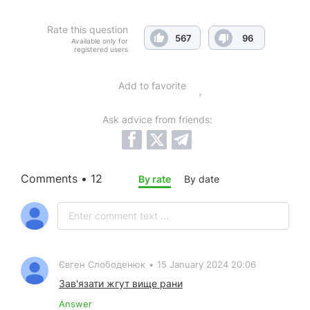
Rate this question
567
96
Available only for
registered users
Add to favorite
Ask advice from friends:
Comments • 12
By rate
By date
Євген Слободенюк
•
15 January 2024 20:06
Зав'язати жгут вище рани
Answer