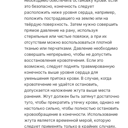
необходимо обеспечить остановку крови. Если
это безопасно, конечность следует
расположить ниже уровня сердца, например,
положить пострадавшего на землю или на
твёрдую поверхность. Затем нужно совершить
прямое давление на рану, используя
стерильные или чистые повязки, а при их
отсутствии можно воспользоваться плотной
тканью или перчатками. Давление необходимо
совершать непрерывно, чтобы не допустить
восстановления кровотечения. Если это
возможно, следует поднять травмированную
конечность выше уровня сердца для
уменьшения притока крови. В случае, когда
кровотечение не удаётся остановить,
допускается наложение жгута выше места
ранения. Жгут должен быть затянут достаточно
туго, чтобы прекратить утечку крови, однако не
настолько сильно, чтобы полностью остановить
кровообращение в конечности. Использование
жгута является временной мерой, которую
следует применять только в крайних случаях.