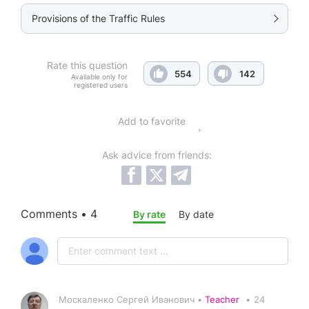
Provisions of the Traffic Rules
Rate this question
554
142
Available only for
registered users
Add to favorite
Ask advice from friends:
Comments • 4
By rate
By date
Москаленко Сергей Иванович •
Teacher
•
24