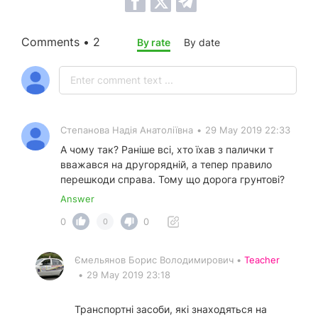
Comments • 2
By rate
By date
Степанова Надія Анатоліївна
•
29 May 2019 22:33
А чому так? Раніше всі, хто їхав з палички т
вважався на другорядній, а тепер правило
перешкоди справа. Тому що дорога грунтові?
Answer
0
0
0
Ємельянов Борис Володимирович •
Teacher
•
29 May 2019 23:18
Транспортні засоби, які знаходяться на