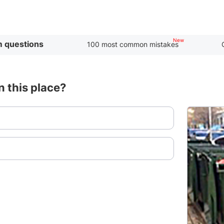
 questions
100 most common mistakes
in this place?