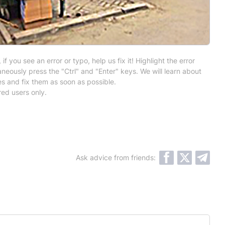
 if you see an error or typo, help us fix it! Highlight the error
neously press the "Ctrl" and "Enter" keys. We will learn about
es and fix them as soon as possible.
red users only.
Ask advice from friends: