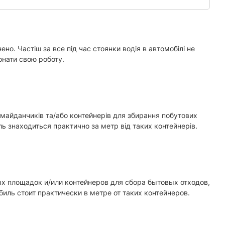
но. Частіш за все під час стоянки водія в автомобілі не
онати свою роботу.
майданчиків та/або контейнерів для збирання побутових
ь знаходиться практично за метр від таких контейнерів.
х площадок и/или контейнеров для сбора бытовых отходов,
иль стоит практически в метре от таких контейнеров.