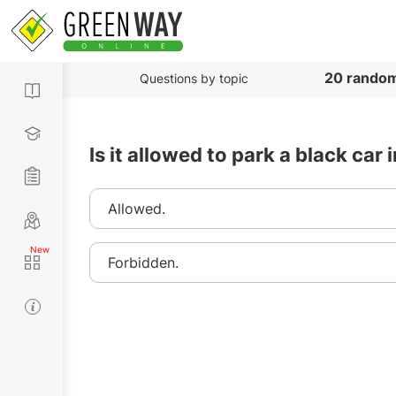
20 random
Questions by topic
Is it allowed to park a black car 
Allowed.
Forbidden.