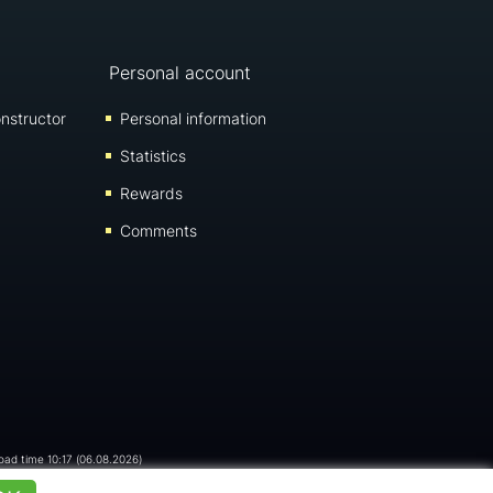
Personal account
nstructor
Personal information
Statistics
Rewards
Comments
load time 10:17 (06.08.2026)