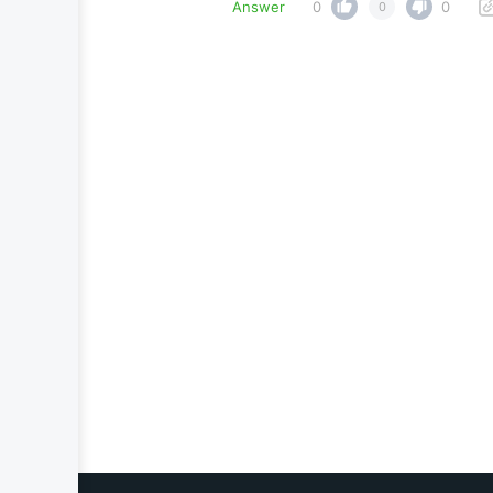
Answer
0
0
0