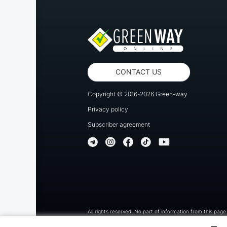
CONTACT US
Copyright © 2016-2026 Green-way
Privacy policy
Subscriber agreement
All rights reserved. No part of information from this page