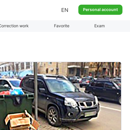
EN
Personal account
Correction work
Favorite
Exam