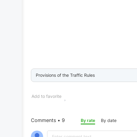
Provisions of the Traffic Rules
Add to favorite
Comments • 9
By rate
By date