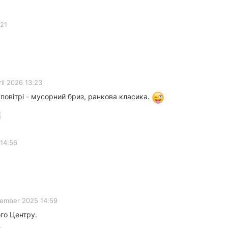
:21
ril 2026 13:23
 повітрі - мусорний бриз, ранкова класика.
14:56
ember 2025 14:59
го Центру.