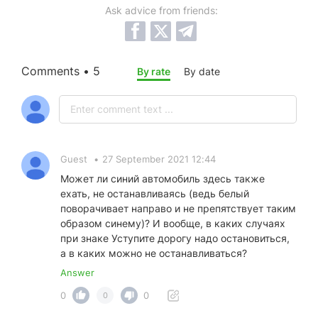
Ask advice from friends:
Comments • 5
By rate
By date
Guest
•
27 September 2021 12:44
Может ли синий автомобиль здесь также
ехать, не останавливаясь (ведь белый
поворачивает направо и не препятствует таким
образом синему)? И вообще, в каких случаях
при знаке Уступите дорогу надо остановиться,
а в каких можно не останавливаться?
Answer
0
0
0