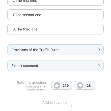
2.The first one.
1.The second one.
3.The third one.
Provisions of the Traffic Rules
Expert comment
Rate this question
279
28
Available only for
registered users
Add to favorite