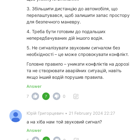
3. Збільшити дистанцію до автомобіля, що
перелаштувався, щоб залишити запас простору
для безпечного маневру.
4. Треба бути готовим до подальших
непередбачуваних дій іншого водія.
5. Не сигналізувати звуковим сигналом без
необхідності – це може спровокувати конфлікт.
Головне правило – уникати конфліктів на дорозі
та не створювати аварійних ситуацій, навіть
якщо інший водій порушив правила.
Answer
7
0
7
Юрій Григорцевич
•
21 February 2024 22:27
а на хіба нам той звуковий сигнал?
Answer