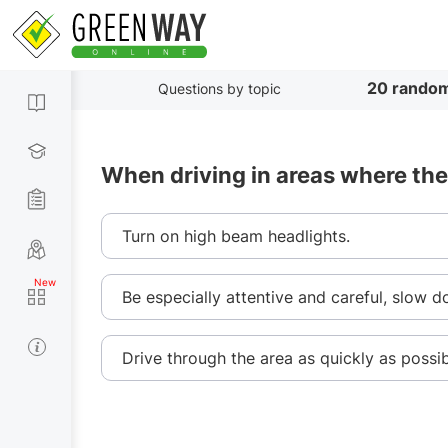
20 random
Questions by topic
When driving in areas where ther
Turn on high beam headlights.
Be especially attentive and careful, slow 
Drive through the area as quickly as possib