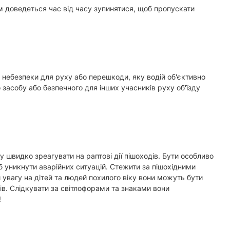
м доведеться час від часу зупинятися, щоб пропускати
 небезпеки для руху або перешкоди, яку водій об'єктивно
засобу або безпечного для інших учасників руху об'їзду
 швидко зреагувати на раптові дії пішоходів. Бути особливо
 уникнути аварійних ситуацій. Стежити за пішохідними
увагу на дітей та людей похилого віку вони можуть бути
ів. Слідкувати за світлофорами та знаками вони
!