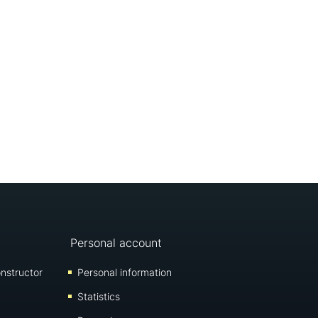
Personal account
nstructor
Personal information
Statistics