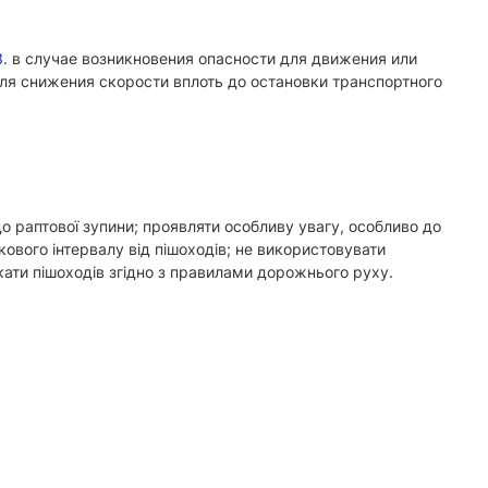
3.
в случае возникновения опасности для движения или
ля снижения скорости вплоть до остановки транспортного
до раптової зупини; проявляти особливу увагу, особливо до
ового інтервалу від пішоходів; не використовувати
скати пішоходів згідно з правилами дорожнього руху.