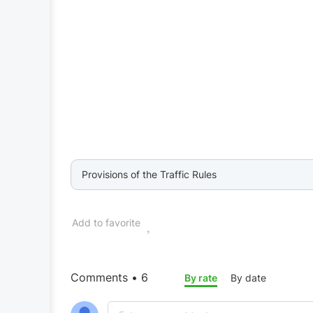
Provisions of the Traffic Rules
Add to favorite
Comments • 6
By rate
By date