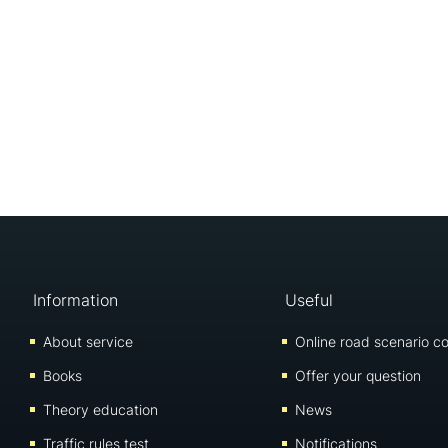
Information
Useful
About service
Online road scenario co
Books
Offer your question
Theory education
News
Traffic rules test
Notifications