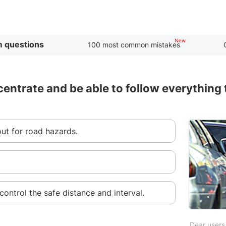
 questions
100 most common mistakes
centrate and be able to follow everything 
ut for road hazards.
control the safe distance and interval.
Dear users,