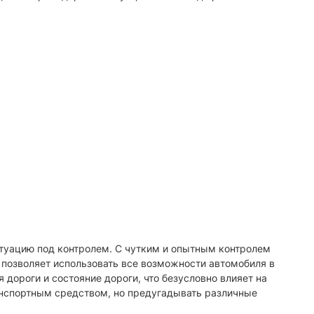
ситуацию под контролем. С чутким и опытным контролем
 позволяет использовать все возможности автомобиля в
дороги и состояние дороги, что безусловно влияет на
анспортным средством, но предугадывать различные