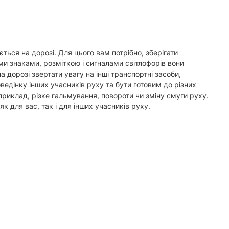
ться на дорозі. Для цього вам потрібно, зберігати
ми знаками, розміткою і сигналами світлофорів вони
дорозі звертати увагу на інші транспортні засоби,
едінку інших учасників руху та бути готовим до різних
приклад, різке гальмування, повороти чи зміну смуги руху.
к для вас, так і для інших учасників руху.