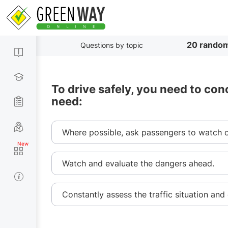
20 random
Questions by topic
To drive safely, you need to con
need:
Where possible, ask passengers to watch o
Watch and evaluate the dangers ahead.
Constantly assess the traffic situation and 