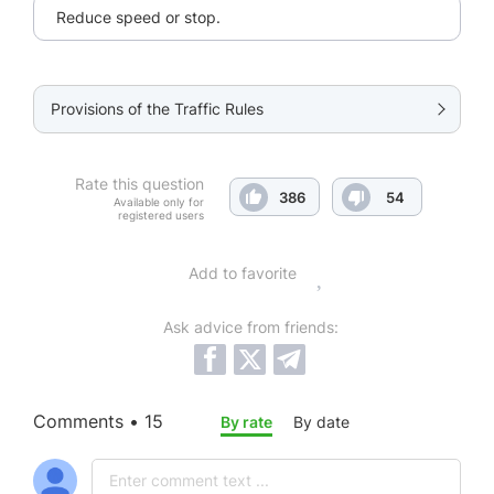
Reduce speed or stop.
Provisions of the Traffic Rules
Rate this question
386
54
Available only for
registered users
Add to favorite
Ask advice from friends:
Comments • 15
By rate
By date