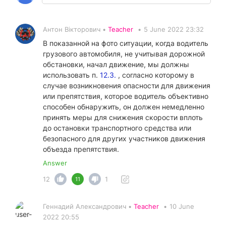
Антон Вікторович •
Teacher
•
5 June 2022 23:32
В показанной на фото ситуации, когда водитель
грузового автомобиля, не учитывая дорожной
обстановки, начал движение, мы должны
использовать п.
12.3.
, согласно которому в
случае возникновения опасности для движения
или препятствия, которое водитель объективно
способен обнаружить, он должен немедленно
принять меры для снижения скорости вплоть
до остановки транспортного средства или
безопасного для других участников движения
объезда препятствия.
Answer
12
1
11
Геннадий Александрович •
Teacher
•
10 June
2022 20:55