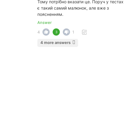
Тому потрібно вказати це. Поруч у тестах
є такий самий малюнок, але вже з
поясненням.
Answer
4
1
3
4 more answers