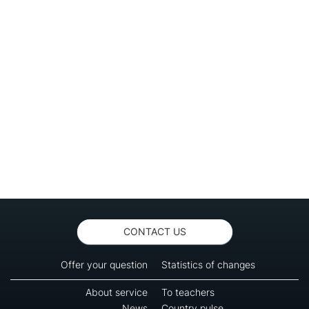
CONTACT US
Offer your question
Statistics of changes
About service
To teachers
News
Country pulse