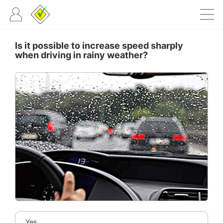
Is it possible to increase speed sharply
when driving in rainy weather?
Yes.