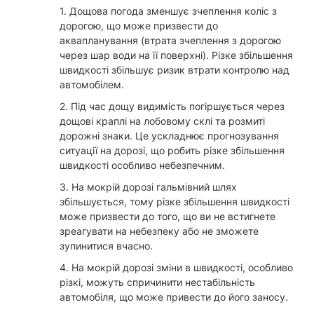
1. Дощова погода зменшує зчеплення коліс з
дорогою, що може призвести до
аквапланування (втрата зчеплення з дорогою
через шар води на її поверхні). Різке збільшення
швидкості збільшує ризик втрати контролю над
автомобілем.
2. Під час дощу видимість погіршується через
дощові краплі на лобовому склі та розмиті
дорожні знаки. Це ускладнює прогнозування
ситуації на дорозі, що робить різке збільшення
швидкості особливо небезпечним.
3. На мокрій дорозі гальмівний шлях
збільшується, тому різке збільшення швидкості
може призвести до того, що ви не встигнете
зреагувати на небезпеку або не зможете
зупинитися вчасно.
4. На мокрій дорозі зміни в швидкості, особливо
різкі, можуть спричинити нестабільність
автомобіля, що може привести до його заносу.