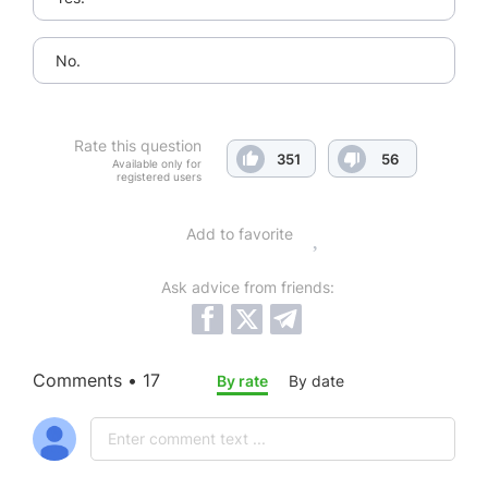
No.
Rate this question
351
56
Available only for
registered users
Add to favorite
Ask advice from friends:
Comments • 17
By rate
By date