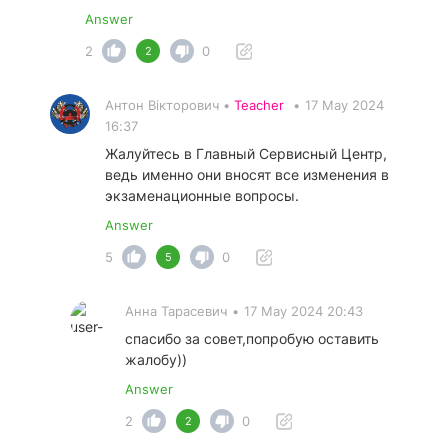
Answer
2
0
2
Антон Вікторович •
Teacher
•
17 May 2024
16:37
Жалуйтесь в Главный Сервисный Центр,
ведь именно они вносят все изменения в
экзаменационные вопросы.
Answer
5
0
5
Анна Тарасевич
•
17 May 2024 20:43
спасибо за совет,попробую оставить
жалобу))
Answer
2
0
2