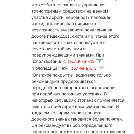
может быть сложность управления
транспортным средством на данном
участке дороги, неровность проезжей
части, ограниченная видимость,
возможность внезапного появления на
дороге пешеходов, скота и пр. Из-за этого
частенько этот знак используется в
сочетании с табличками и
предупреждающими знаками. При
использовании с
Табличка 7.12
"Гололедица" или
Табличка 7.13
"Влажное покрытие" водителю только
рекомендуют придерживаться
определённого скоростного ограничения
при подобных погодных условиях. В
некоторых ситуациях этот знак применяется
вместе с предупреждающими знаками. И
тогда смысл применения данного
дорожного знака становится более понятен.
Он рекомендует выбор определённого
скоростного режима из-за соответствующей