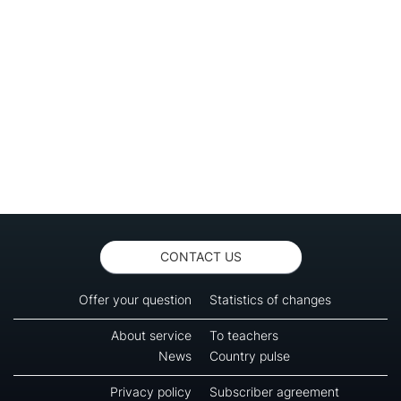
CONTACT US
Offer your question
Statistics of changes
About service
To teachers
News
Country pulse
Privacy policy
Subscriber agreement