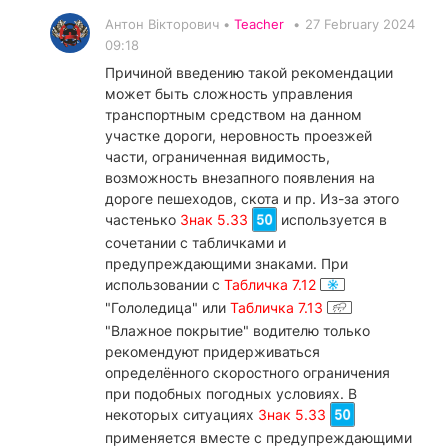
Антон Вікторович •
Teacher
•
27 February 2024
09:18
Причиной введению такой рекомендации
может быть сложность управления
транспортным средством на данном
участке дороги, неровность проезжей
части, ограниченная видимость,
возможность внезапного появления на
дороге пешеходов, скота и пр. Из-за этого
частенько
Знак 5.33
используется в
сочетании с табличками и
предупреждающими знаками. При
использовании с
Табличка 7.12
"Гололедица" или
Табличка 7.13
"Влажное покрытие" водителю только
рекомендуют придерживаться
определённого скоростного ограничения
при подобных погодных условиях. В
некоторых ситуациях
Знак 5.33
применяется вместе с предупреждающими