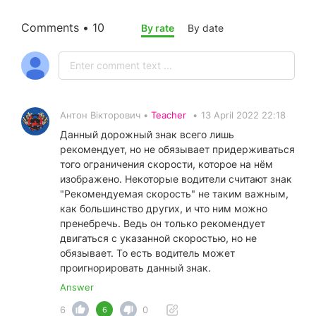
Comments • 10
By rate
By date
Антон Вікторович •
Teacher
•
13 April 2022 22:18
Данный дорожный знак всего лишь
рекомендует, но не обязывает придерживаться
того ограничения скорости, которое на нём
изображено. Некоторые водители считают знак
"Рекомендуемая скорость" не таким важным,
как большинство других, и что ним можно
пренебречь. Ведь он только рекомендует
двигаться с указанной скоростью, но не
обязывает. То есть водитель может
проигнорировать данный знак.
Answer
6
0
6