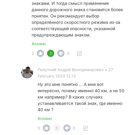
знаками. И тогда смысл применения
данного дорожного знака становится более
понятен. Он рекомендует выбор
определённого скоростного режима из-за
соответствующей опасности, указанной
предупреждающим знаком.
Answer
2
0
2
Покутний Андрiй Володимирович
•
27
February 2024 12:12
Ну это мне понятно ... А мне вот
интересно, почему именно 40 км, а не 50
км например? В каких случаях
устанавливается такой знак, где именно
40 км ?
Answer
0
0
0