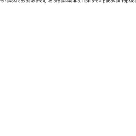
ягачом сохраняется, но ограниченно. При этом рабочая тормо