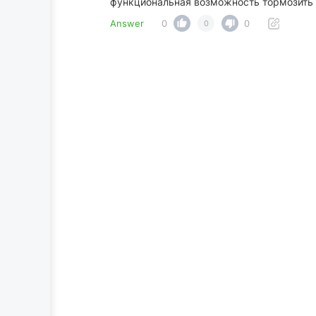
функциональная возможность тормозить т
Answer
0
0
0