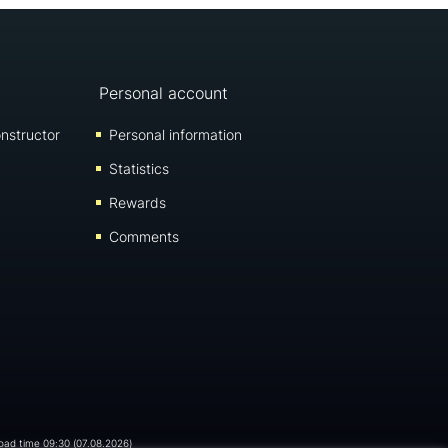
Personal account
nstructor
Personal information
Statistics
Rewards
Comments
load time 09:30 (07.08.2026)