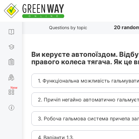
20 random
Questions by topic
Ви керуєте автопоїздом. Від
правого колеса тягача. Як це 
1. Функціональна можливість гальмувати
2. Причіп негайно автоматично гальмуєт
3. Робоча гальмова система причепа за
4. Варіанти 1,3.