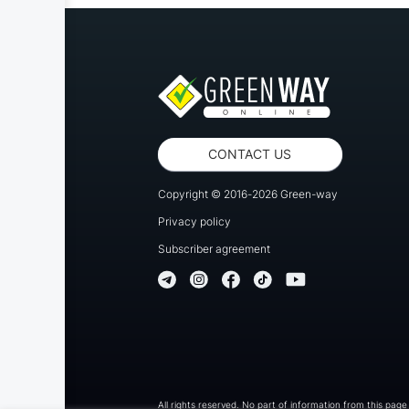
CONTACT US
Copyright © 2016-2026 Green-way
Privacy policy
Subscriber agreement
All rights reserved. No part of information from this page