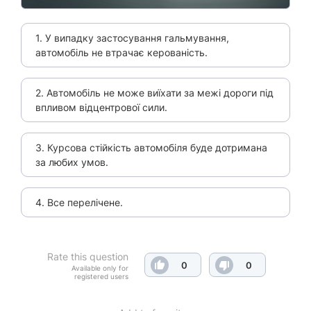
1. У випадку застосування гальмування,
автомобіль не втрачає керованість.
2. Автомобіль не може виїхати за межі дороги під
впливом відцентрової сили.
3. Курсова стійкість автомобіля буде дотримана
за любих умов.
4. Все перелічене.
Rate this question
0
0
Available only for
registered users