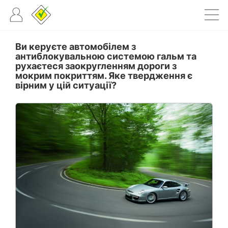
Ви керуєте автомобілем з
антиблокувальною системою гальм та
рухаєтеся заокругленням дороги з
мокрим покриттям. Яке твердження є
вірним у цій ситуації?