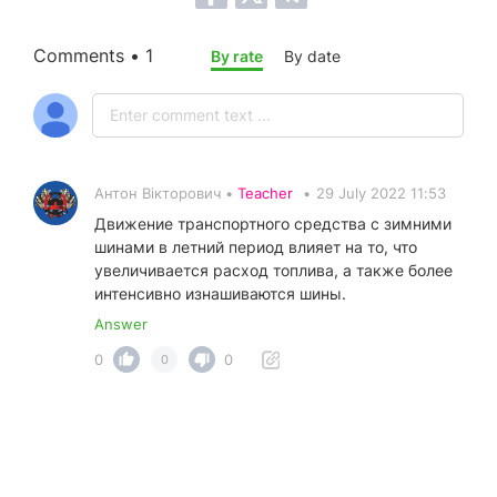
Comments • 1
By rate
By date
Антон Вікторович •
Teacher
•
29 July 2022 11:53
Движение транспортного средства с зимними
шинами в летний период влияет на то, что
увеличивается расход топлива, а также более
интенсивно изнашиваются шины.
Answer
0
0
0