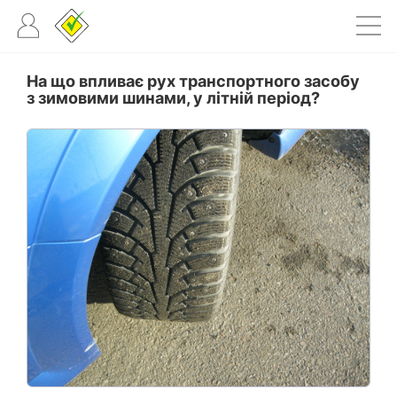
На що впливає рух транспортного засобу
з зимовими шинами, у літній період?