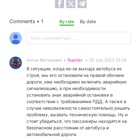
Comments • 1
By rate
By date
Антон Вікторович •
Teacher
•
26 July 2022 13:28
В ситуации, когда из-за выхода автобуса из
строя, мы его остановили на правой обочине
дороги, нам необходимо включить аварийную
сигнализацию, а при необходимости
установить знак аварийной остановки в
соответствии с требованиями ПДД. А также в
случае невозможности самостоятельно решить
проблему, вызвать техническую помощь. Ну и
стоит убедиться, что пассажиры находятся на
безопасном расстоянии от автобуса и
автомобильной дороги.