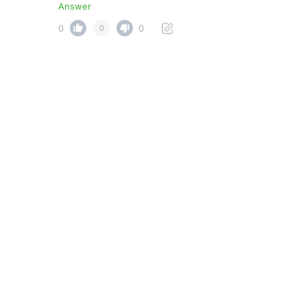
Answer
0
0
0