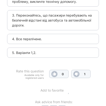
проблему, викличте технічну допомогу.
3. Переконайтесь, що пасажири перебувають на
безпечній відстані від автобуса та автомобільної
дороги.
4. Все перелічене.
5. Варіанти 1,2.
Rate this question
0
1
Available only for
registered users
Add to favorite
Ask advice from friends: