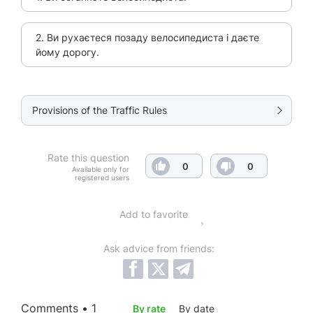
2. Ви рухаєтеся позаду велосипедиста і даєте
йому дорогу.
Provisions of the Traffic Rules
Rate this question
0
0
Available only for
registered users
Add to favorite
Ask advice from friends:
Comments • 1
By rate
By date