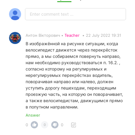
Антон Вікторович •
Teacher
•
22 July 2022 19:31
В изображённой на рисунке ситуации, когда
велосипедист движется через перекрёсток
прямо, а мы собираемся повернуть направо,
нам необходимо руководствоваться п. 16.2. ,
согласно которому на регулируемых и
нерегулируемых перекрёстках водитель,
поворачивая направо или налево, должен
уступить дорогу пешеходам, переходящим
проезжую часть, на которую он поворачивает,
а также велосипедистам, движущимся прямо
в попутном направлении.
Answer
0
0
0