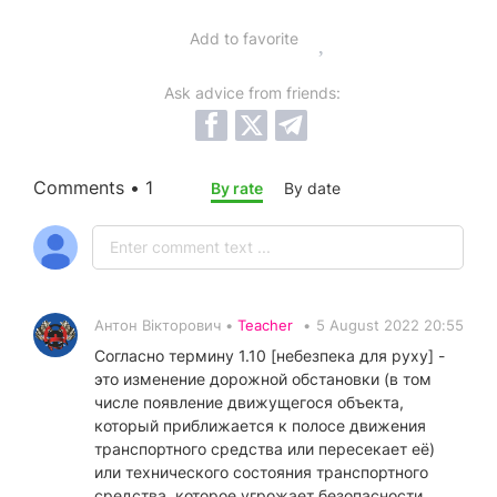
Add to favorite
Ask advice from friends:
Comments • 1
By rate
By date
Антон Вікторович •
Teacher
•
5 August 2022 20:55
Согласно термину 1.10 [небезпека для руху] -
это изменение дорожной обстановки (в том
числе появление движущегося объекта,
который приближается к полосе движения
транспортного средства или пересекает её)
или технического состояния транспортного
средства, которое угрожает безопасности