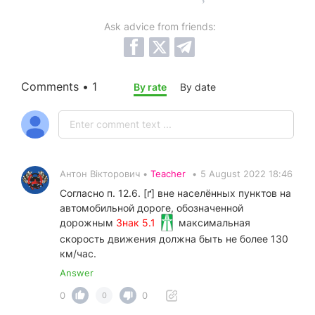
Ask advice from friends:
Comments • 1
By rate
By date
Антон Вікторович •
Teacher
•
5 August 2022 18:46
Согласно п. 12.6. [ґ] вне населённых пунктов на
автомобильной дороге, обозначенной
дорожным
Знак 5.1
максимальная
скорость движения должна быть не более 130
км/час.
Answer
0
0
0