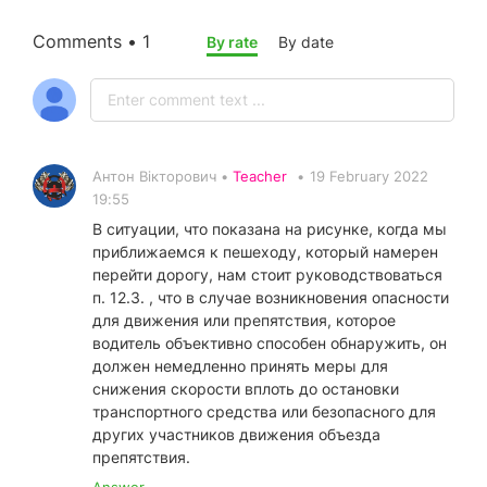
Comments • 1
By rate
By date
Антон Вікторович •
Teacher
•
19 February 2022
19:55
В ситуации, что показана на рисунке, когда мы
приближаемся к пешеходу, который намерен
перейти дорогу, нам стоит руководствоваться
п. 12.3. , что в случае возникновения опасности
для движения или препятствия, которое
водитель объективно способен обнаружить, он
должен немедленно принять меры для
снижения скорости вплоть до остановки
транспортного средства или безопасного для
других участников движения объезда
препятствия.