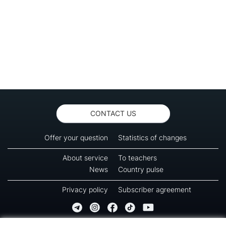
CONTACT US
Offer your question
Statistics of changes
About service
To teachers
News
Country pulse
Privacy policy
Subscriber agreement
Copyright © 2016-2026 Green-way