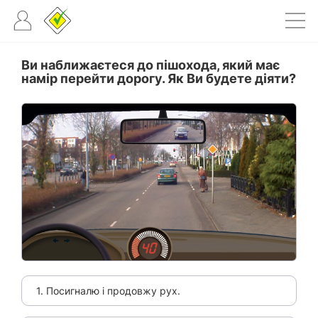
Ви наближаєтеся до пішохода, який має
намір перейти дорогу. Як Ви будете діяти?
1. Посигналю і продовжу рух.