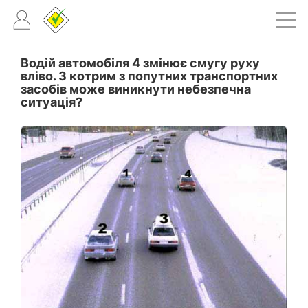
Водій автомобіля 4 змінює смугу руху
вліво. З котрим з попутних транспортних
засобів може виникнути небезпечна
ситуація?