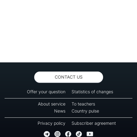
CONTACT US
Offer your question
Statistics of changes
About service
To teachers
News
Country pulse
Privacy policy
Subscriber agreement