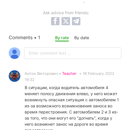
Ask advice from friends:
Comments • 1
By rate
By date
Антон Вікторович •
Teacher
•
18 February 2022
19:32
В ситуации, когда водитель автомобиля 4
меняет полосу движения влево, у него может
возникнуть опасная ситуация с автомобилем 1
из-за возможного возникновения заноса во
время перестроения. С автомобилем 2 и 3 из-
за того, что они могут его "догнать", когда у
него возникнет занос на дороге во время