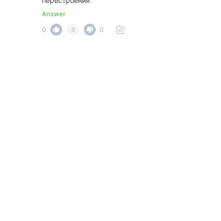
перестроения.
Answer
0
0
0