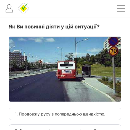
Як Ви повинні діяти у цій ситуації?
1. Продовжу руху з попередньою швидкістю.