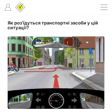
Як роз’їдуться транспортні засоби у цій
ситуації?