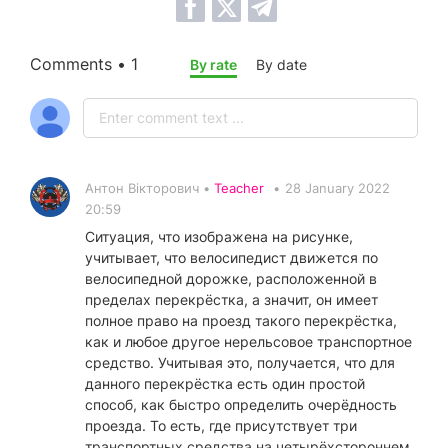
Comments • 1
By rate
By date
Антон Вікторович •
Teacher
•
28 January 2022
20:59
Ситуация, что изображена на рисунке,
учитывает, что велосипедист движется по
велосипедной дорожке, расположенной в
пределах перекрёстка, а значит, он имеет
полное право на проезд такого перекрёстка,
как и любое другое нерельсовое транспортное
средство. Учитывая это, получается, что для
данного перекрёстка есть один простой
способ, как быстро определить очерёдность
проезда. То есть, где присутствует три
транспортных средства на четырёхстороннем