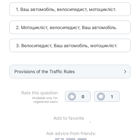
1. Ваш автомобіль, велосипедист, мотоцикліст.
2. Мотоцикліст, велосипедист, Ваш автомобіль.
3. Велосипедист, Ваш автомобіль, мотоцикліст.
Provisions of the Traffic Rules
Rate this question
0
1
Available only for
registered users
Add to favorite
Ask advice from friends: