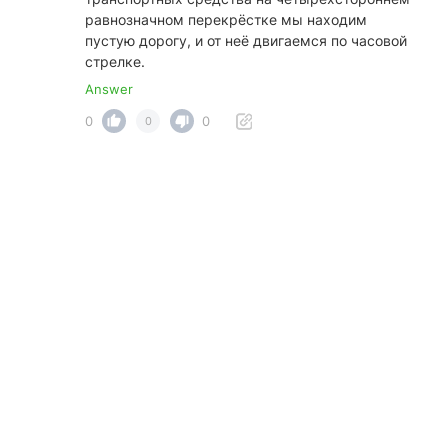
равнозначном перекрёстке мы находим
пустую дорогу, и от неё двигаемся по часовой
стрелке.
Answer
0
0
0