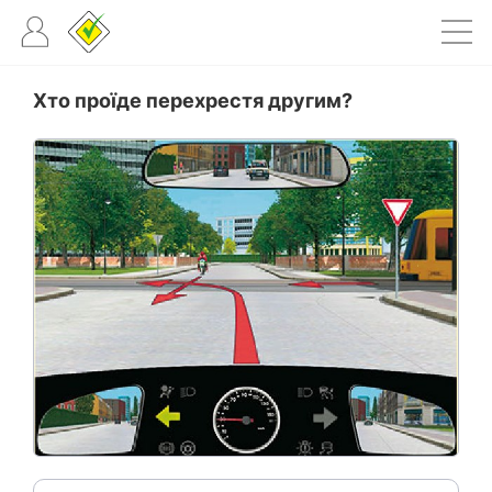
Хто проїде перехрестя другим?