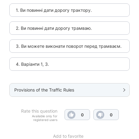
1. Ви повинні дати дорогу трактору.
2. Ви повинні дати дорогу трамваю.
3. Ви можете виконати поворот перед трамваєм.
4. Варіанти 1, 3.
Provisions of the Traffic Rules
Rate this question
0
0
Available only for
registered users
Add to favorite