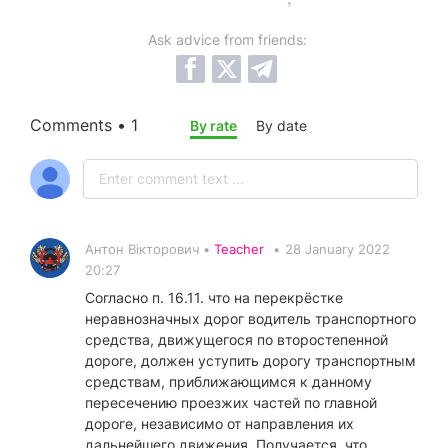
Ask advice from friends:
Comments • 1
By rate
By date
Антон Вікторович •
Teacher
•
28 January 2022
20:27
Согласно п. 16.11. что на перекрёстке
неравнозначных дорог водитель транспортного
средства, движущегося по второстепенной
дороге, должен уступить дорогу транспортным
средствам, приближающимся к данному
пересечению проезжих частей по главной
дороге, независимо от направления их
дальнейшего движения. Получается, что