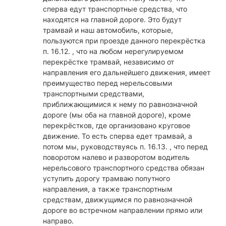
сперва едут транспортные средства, что
находятся на главной дороге. Это будут
трамвай и наш автомобиль, которые,
пользуются при проезде данного перекрёстка
п. 16.12. , что на любом нерегулируемом
перекрёстке трамвай, независимо от
направления его дальнейшего движения, имеет
преимущество перед нерельсовыми
транспортными средствами,
приближающимися к нему по равнозначной
дороге (мы оба на главной дороге), кроме
перекрёстков, где организовано круговое
движение. То есть сперва едет трамвай, а
потом мы, руководствуясь п. 16.13. , что перед
поворотом налево и разворотом водитель
нерельсового транспортного средства обязан
уступить дорогу трамваю попутного
направления, а также транспортным
средствам, движущимся по равнозначной
дороге во встречном направлении прямо или
направо.