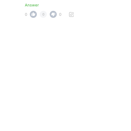
Answer
0
0
0