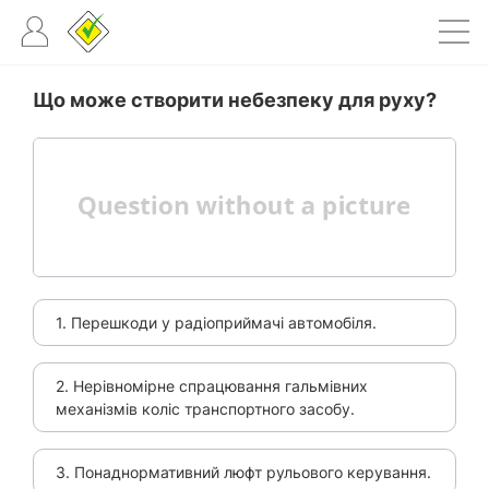
Що може створити небезпеку для руху?
1. Перешкоди у радіоприймачі автомобіля.
2. Нерівномірне спрацювання гальмівних
механізмів коліс транспортного засобу.
3. Понаднормативний люфт рульового керування.