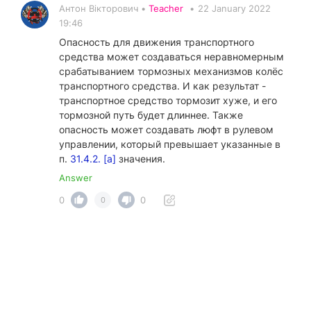
Антон Вікторович •
Teacher
•
22 January 2022
19:46
Опасность для движения транспортного
средства может создаваться неравномерным
срабатыванием тормозных механизмов колёс
транспортного средства. И как результат -
транспортное средство тормозит хуже, и его
тормозной путь будет длиннее. Также
опасность может создавать люфт в рулевом
управлении, который превышает указанные в
п.
31.4.2. [а]
значения.
Answer
0
0
0