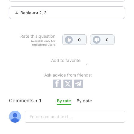
4. Варіанти 2, 3.
Rate this question
0
0
Available only for
registered users
Add to favorite
Ask advice from friends:
Comments • 1
By rate
By date