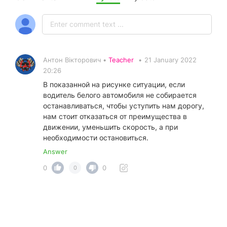
Антон Вікторович •
Teacher
•
21 January 2022
20:26
В показанной на рисунке ситуации, если
водитель белого автомобиля не собирается
останавливаться, чтобы уступить нам дорогу,
нам стоит отказаться от преимущества в
движении, уменьшить скорость, а при
необходимости остановиться.
Answer
0
0
0