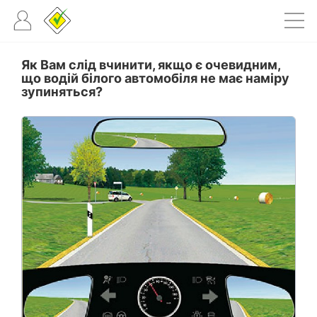
Як Вам слід вчинити, якщо є очевидним,
що водій білого автомобіля не має наміру
зупиняться?