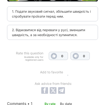
1. Подати звуковий сигнал, збільшити швидкість і
спробувати проїхати перед ним.
2. Відмовитися від переваги у русі, зменшити
швидкість, а за необхідності зупинитися.
Rate this question
0
0
Available only for
registered users
Add to favorite
Ask advice from friends:
Comments • 1
By rate
By date