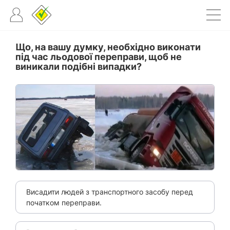
Що, на вашу думку, необхідно виконати
під час льодової переправи, щоб не
виникали подібні випадки?
Висадити людей з транспортного засобу перед
початком переправи.