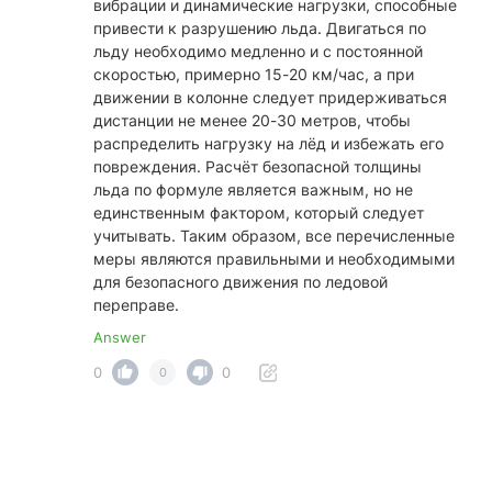
вибрации и динамические нагрузки, способные
привести к разрушению льда. Двигаться по
льду необходимо медленно и с постоянной
скоростью, примерно 15-20 км/час, а при
движении в колонне следует придерживаться
дистанции не менее 20-30 метров, чтобы
распределить нагрузку на лёд и избежать его
повреждения. Расчёт безопасной толщины
льда по формуле является важным, но не
единственным фактором, который следует
учитывать. Таким образом, все перечисленные
меры являются правильными и необходимыми
для безопасного движения по ледовой
переправе.
Answer
0
0
0