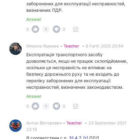
заборонених для експлуатації несправностей,
визначених ПДР.
Answer
0
0
0
Микола Яценюк •
Teacher
•
6 Farth 2025 20:54
Експлуатація транспортного засобу
дозволяється, якщо не працює склопідйомник,
оскільки ця несправність не впливає на
безпеку дорожнього руху та не входить до
переліку заборонених для експлуатації
несправностей, визначених законодавством.
Answer
0
0
0
Антон Вікторович •
Teacher
•
23 September 2021
23:10
В соответствии с п.
31.4.7. [г]
ПДД