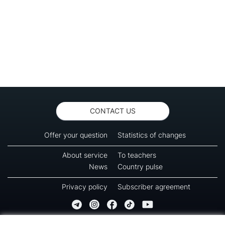
CONTACT US
Offer your question
Statistics of changes
About service
To teachers
News
Country pulse
Privacy policy
Subscriber agreement
Copyright © 2016-2026 Green-way