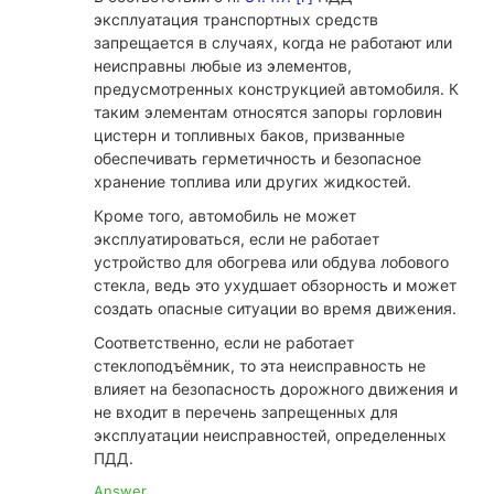
эксплуатация транспортных средств
запрещается в случаях, когда не работают или
неисправны любые из элементов,
предусмотренных конструкцией автомобиля. К
таким элементам относятся запоры горловин
цистерн и топливных баков, призванные
обеспечивать герметичность и безопасное
хранение топлива или других жидкостей.
Кроме того, автомобиль не может
эксплуатироваться, если не работает
устройство для обогрева или обдува лобового
стекла, ведь это ухудшает обзорность и может
создать опасные ситуации во время движения.
Соответственно, если не работает
стеклоподъёмник, то эта неисправность не
влияет на безопасность дорожного движения и
не входит в перечень запрещенных для
эксплуатации неисправностей, определенных
ПДД.
Answer