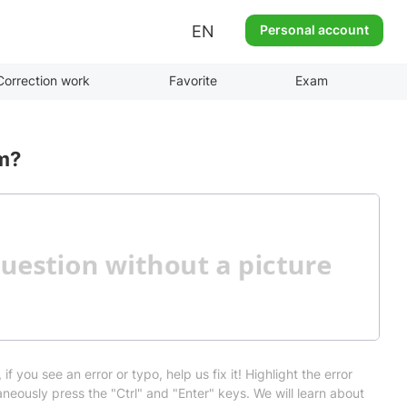
EN
Personal account
Correction work
Favorite
Exam
am?
 if you see an error or typo, help us fix it! Highlight the error
neously press the "Ctrl" and "Enter" keys. We will learn about