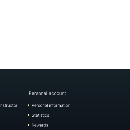
Personal account
nstructor
Personal information
Statistics
Rewards