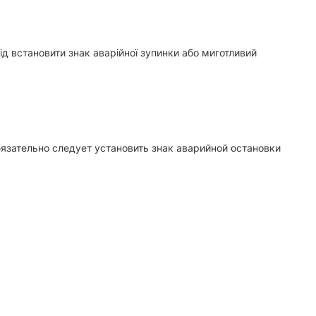
лід встановити знак аварійної зупинки або миготливий
язательно следует установить знак аварийной остановки