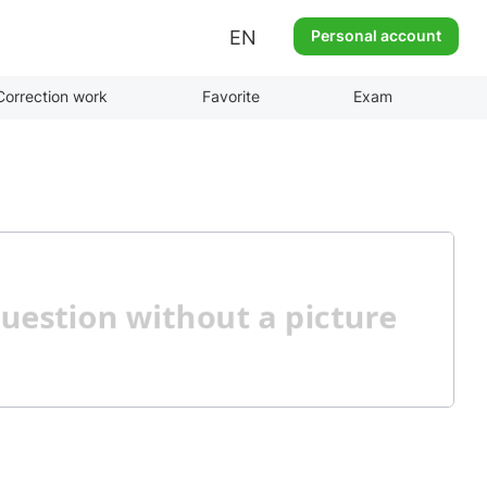
EN
Personal account
Correction work
Favorite
Exam