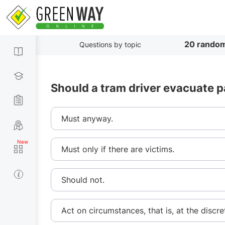
20 random
Questions by topic
Should a tram driver evacuate p
Must anyway.
Must only if there are victims.
Should not.
Act on circumstances, that is, at the discret