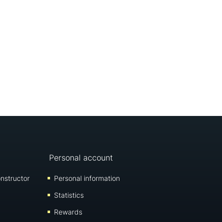
Personal account
nstructor
Personal information
Statistics
Rewards