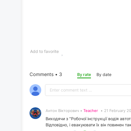
Add to favorite
Comments • 3
By rate
By date
Антон Вікторович •
Teacher
•
21 February 2
Виходячи з "Робочої інструкції водія авт
Відповідно, і евакуювати їх він повинен та