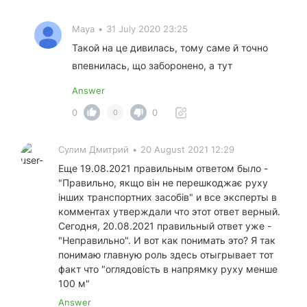
Maya
•
31 July 2020 23:25
Такой на це дивилась, тому саме й точно
впевнилась, що заборонено, а тут
Answer
0
0
0
Сулим Дмитрий
•
20 August 2021 12:29
Еще 19.08.2021 правильным ответом было -
"Правильно, якщо він не перешкоджає руху
інших транспортних засобів" и все эксперты в
комментах утверждали что этот ответ верный.
Сегодня, 20.08.2021 правильный ответ уже -
"Неправильно". И вот как понимать это? Я так
понимаю главную роль здесь отыгрывает тот
факт что "оглядовість в напрямку руху менше
100 м"
Answer