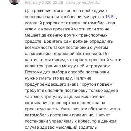
February 2020 22:28
fixed by moderator
Для решения этого вопроса необходимо
воспользоваться требованиями пункта
15.5.
,
который разрешает ставить автомобиль под
углом к краю проезжей части если это не
мешает движению других транспортных
средств, Водитель сам должен определить
возможность такой постановки с учетом
сложившейся дорожной обстановкой. По
картинке мы видим, что краем проезжей части
является граница между ней и тротуаром.
Поэтому для выбора способа постановки
нужно иметь это ввиду. Наличие
предупреждающего знака "Крутой подъем"
требует выполнить постановку только задней
частью к тротуару с целью исключения
скатывания транспортного средства на
проезжую часть. Учитывая эти обстоятельства
автомобиль поставлен правильно. Насчет
постановки управляемых колес, то в данном
случае здраво мыслящий водитель