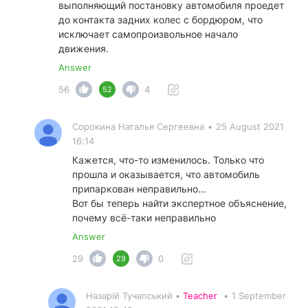
выполняющий постановку автомобиля проедет
до контакта задних колес с бордюром, что
исключает самопроизвольное начало
движения.
Answer
56
4
52
Сорокина Наталья Сергеевна
•
25 August 2021
16:14
Кажется, что-то изменилось. Только что
прошла и оказывается, что автомобиль
припаркован неправильно...
Вот бы теперь найти экспертное объяснение,
почему всё-таки неправильно
Answer
29
0
29
Назарій Тучапський •
Teacher
•
1 September