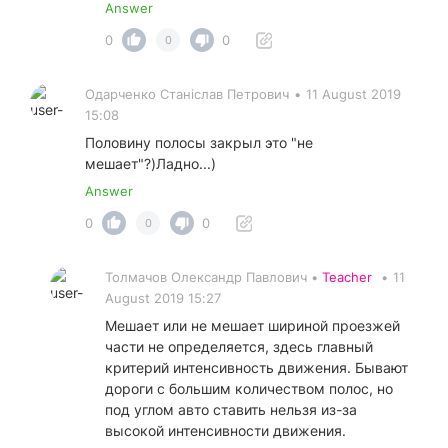
Answer
0
0
0
Одарченко Станіслав Петрович
•
11 August 2019
15:08
Половину полосы закрыл это "не
мешает"?)Ладно...)
Answer
0
0
0
Толмачов Олександр Павлович •
Teacher
•
11
August 2019 15:27
Мешает или не мешает шириной проезжей
части не определяется, здесь главный
критерий интенсивность движения. Бывают
дороги с большим количеством полос, но
под углом авто ставить нельзя из-за
высокой интенсивности движения.