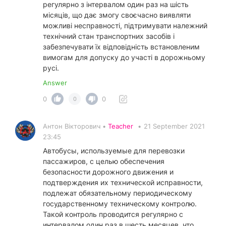
регулярно з інтервалом один раз на шість
місяців, що дає змогу своєчасно виявляти
можливі несправності, підтримувати належний
технічний стан транспортних засобів і
забезпечувати їх відповідність встановленим
вимогам для допуску до участі в дорожньому
русі.
Answer
0
0
0
Антон Вікторович •
Teacher
•
21 September 2021
23:45
Автобусы, используемые для перевозки
пассажиров, с целью обеспечения
безопасности дорожного движения и
подтверждения их технической исправности,
подлежат обязательному периодическому
государственному техническому контролю.
Такой контроль проводится регулярно с
интервалом один раз в шесть месяцев, что