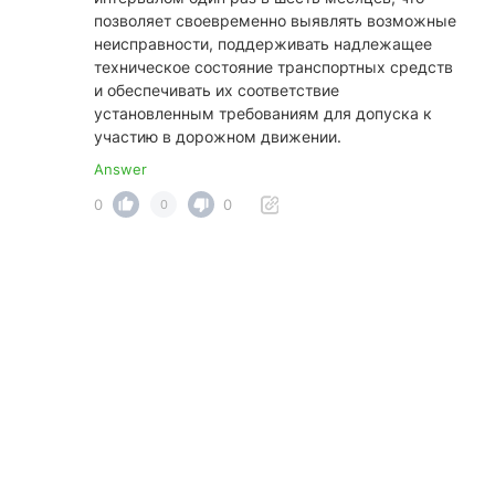
позволяет своевременно выявлять возможные
неисправности, поддерживать надлежащее
техническое состояние транспортных средств
и обеспечивать их соответствие
установленным требованиям для допуска к
участию в дорожном движении.
Answer
0
0
0