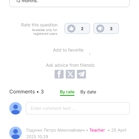
12 months.
Rate this question
2
3
Available only for
registered users
Add to favorite
Ask advice from friends:
Comments • 3
By rate
By date
Годунко Петро Миколайович •
Teacher
•
25 April
2025 10:29