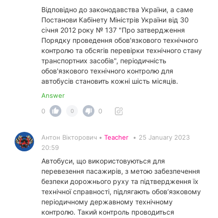
Відповідно до законодавства України, а саме
Постанови Кабінету Міністрів України від 30
січня 2012 року № 137 "Про затвердження
Порядку проведення обов'язкового технічного
контролю та обсягів перевірки технічного стану
транспортних засобів", періодичність
обов'язкового технічного контролю для
автобусів становить кожні шість місяців.
Answer
0
0
0
Антон Вікторович •
Teacher
•
25 January 2023
20:59
Автобуси, що використовуються для
перевезення пасажирів, з метою забезпечення
безпеки дорожнього руху та підтвердження їх
технічної справності, підлягають обов’язковому
періодичному державному технічному
контролю. Такий контроль проводиться