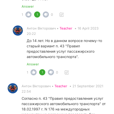
Answer
1
0
1
Антон Вікторович •
Teacher
•
16 April 2023
20:22
До 14 лет. Но в данном вопросе почему-то
старый вариант п. 43 "Правил
предоставления услуг пассажирского
автомобильного транспорта".
Answer
1
0
1
Антон Вікторович •
Teacher
•
21 September 2021
22:54
Согласно п. 43 "Правил предоставления услуг
пассажирского автомобильного транспорта" от
18.02.1997 г. N 176 на междугородных