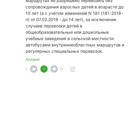
маршрутах не разрешено перевозить без
сопровождения взрослых детей в возрасте до
10 лет (а с учётом изменений N 181 (181-2018-
п) от 07.02.2018 - до 14 лет), за исключение
случаев перевозки детей в
общеобразовательные или дошкольные
учебные заведения в сельской местности
автобусами внутреннеобластных маршрутов и
регулярных специальных перевозок.
Answer
1
0
1