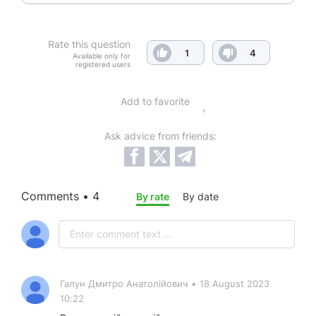
Rate this question
1
4
Available only for
registered users
Add to favorite
Ask advice from friends:
Comments • 4
By rate
By date
Галун Дмитро Анатолійович
•
18 August 2023
10:22