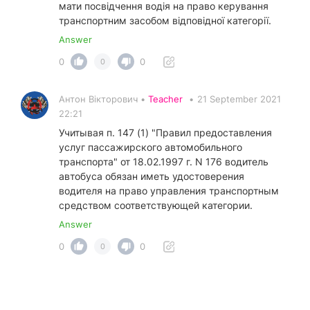
мати посвідчення водія на право керування
транспортним засобом відповідної категорії.
Answer
0
0
0
Антон Вікторович •
Teacher
•
21 September 2021
22:21
Учитывая п. 147 (1) "Правил предоставления
услуг пассажирского автомобильного
транспорта" от 18.02.1997 г. N 176 водитель
автобуса обязан иметь удостоверения
водителя на право управления транспортным
средством соответствующей категории.
Answer
0
0
0