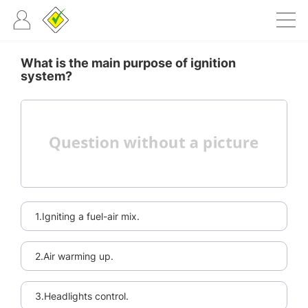
What is the main purpose of ignition
system?
1.Igniting a fuel-air mix.
2.Air warming up.
3.Headlights control.