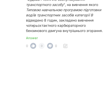
транспортного засобу
", на вивчення якого
Типовою навчальною програмою підготовки
водіїв транспортних засобів категорії В
відведено 8 годин, закладено вивчення
чотирьохтактного карбюраторного
бензинового двигуна внутрішнього згорання.
Answer
0
0
0