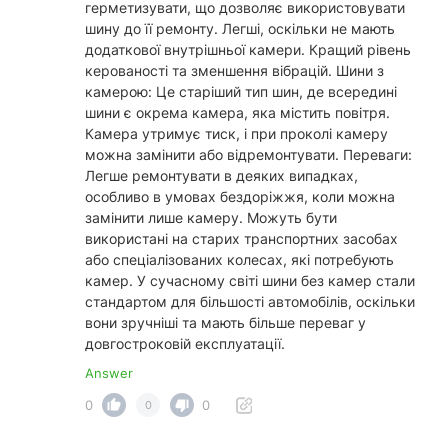
герметизувати, що дозволяє використовувати
шину до її ремонту. Легші, оскільки не мають
додаткової внутрішньої камери. Кращий рівень
керованості та зменшення вібрацій. Шини з
камерою: Це старіший тип шин, де всередині
шини є окрема камера, яка містить повітря.
Камера утримує тиск, і при проколі камеру
можна замінити або відремонтувати. Переваги:
Легше ремонтувати в деяких випадках,
особливо в умовах бездоріжжя, коли можна
замінити лише камеру. Можуть бути
використані на старих транспортних засобах
або спеціалізованих колесах, які потребують
камер. У сучасному світі шини без камер стали
стандартом для більшості автомобілів, оскільки
вони зручніші та мають більше переваг у
довгостроковій експлуатації.
Answer
0
0
0