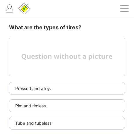
What are the types of tires?
Pressed and alloy.
Rim and rimless.
Tube and tubeless.