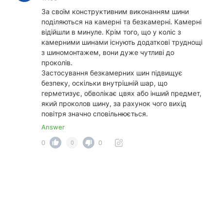
За своїм конструктивним виконанням шини
поділяються на камерні та безкамерні. Камерні
відійшли в минуле. Крім того, що у коліс з
камерними шинами існують додаткові труднощі
з шиномонтажем, вони дуже чутливі до
проколів.
Застосування безкамерних шин підвищує
безпеку, оскільки внутрішній шар, що
герметизує, обволікає цвях або інший предмет,
який проколов шину, за рахунок чого вихід
повітря значно сповільнюється.
Answer
0
0
0